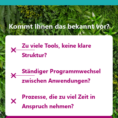
Kommt Ihnen das bekannt vor?
Zu viele Tools, keine klare
Struktur?
Ständiger Programmwechsel
zwischen Anwendungen?
Prozesse, die zu viel Zeit in
Anspruch nehmen?