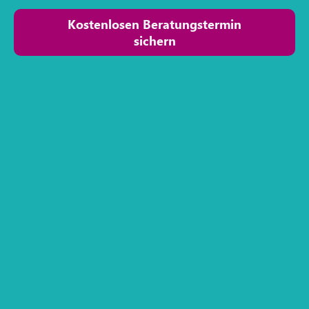
Kostenlosen Beratungstermin
sichern