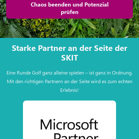
Chaos beenden und Potenzial
prüfen
Starke Partner an der Seite der
SKIT
Eine Runde Golf ganz alleine spielen – ist ganz in Ordnung.
Mit den richtigen Partnern an der Seite wird es zum echten
Erlebnis!