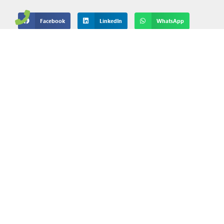
Facebook
LinkedIn
WhatsApp
SKIT Insider werden