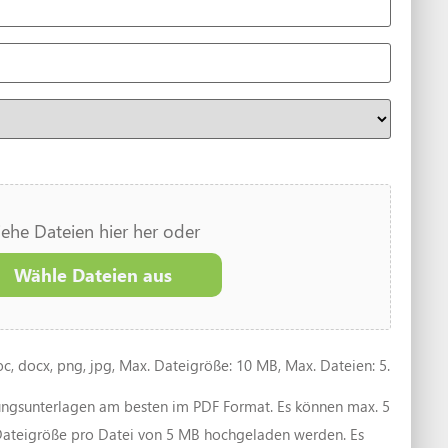
iehe Dateien hier her oder
Wähle Dateien aus
oc, docx, png, jpg, Max. Dateigröße: 10 MB, Max. Dateien: 5.
ungsunterlagen am besten im PDF Format. Es können max. 5
Dateigröße pro Datei von 5 MB hochgeladen werden. Es