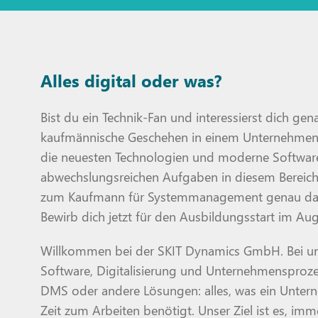
Alles digital oder was?
Bist du ein Technik-Fan und interessierst dich gen
kaufmännische Geschehen in einem Unternehmen? 
die neuesten Technologien und moderne Software,
abwechslungsreichen Aufgaben in diesem Bereich
zum Kaufmann für Systemmanagement genau das R
Bewirb dich jetzt für den Ausbildungsstart im Au
Willkommen bei der SKIT Dynamics GmbH. Bei uns
Software, Digitalisierung und Unternehmensproze
DMS oder andere Lösungen: alles, was ein Unter
Zeit zum Arbeiten benötigt. Unser Ziel ist es, i