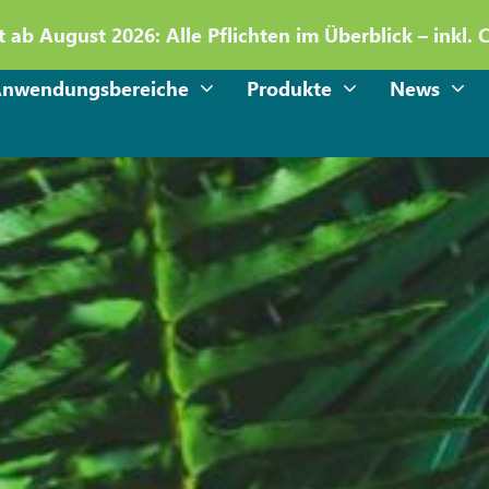
 ab August 2026: Alle Pflichten im Überblick – inkl. 
nwendungsbereiche
Produkte
News