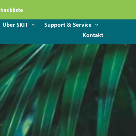
Checkliste
Über SKIT
Support & Service
Kontakt