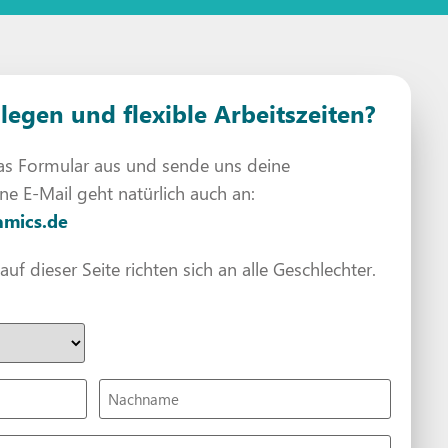
llegen und flexible Arbeitszeiten?
das Formular aus und sende uns deine
e E-Mail geht natürlich auch an:
amics.de
f dieser Seite richten sich an alle Geschlechter.
Nachname
(erforderlich)