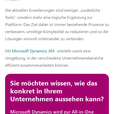
Die aktuellen Erweiterungen sind weniger „zusätzliche
Tools“, sondern mehr eine logische Ergänzung zur
Plattform. Das Ziel dabei ist immer bestehende Prozesse zu
verbessern, unnötige Komplexität zu reduzieren und so die
Lösungen sinnvoll miteinander zu verbinden.
Mit
Microsoft Dynamics 365
entsteht somit eine
Umgebung, in der verschiedene Unternehmensbereiche
effizient zusammenarbeiten können.
Sie möchten wissen, wie das
konkret in Ihrem
Unternehmen aussehen kann?
Microsoft Dynamics wird zur All-in-One